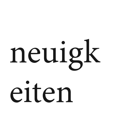
neuigk
eiten