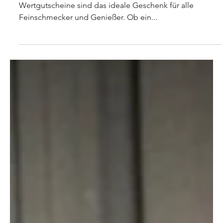
walter.der.literwirt
11. Dez. 2023
Gutscheine vom Literwirt
Schenke Freude, Geschmack und Genuss.Unsere
Wertgutscheine sind das ideale Geschenk für alle
Feinschmecker und Genießer. Ob ein...