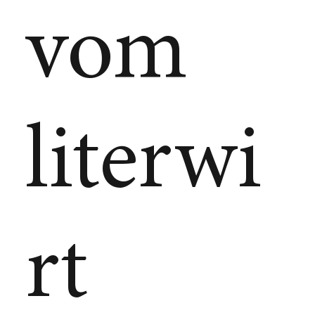
vom
literwi
rt