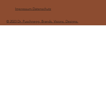
Impressum.Datenschutz
© 2023 Dr. Puschnegg. Brands. Visions. Designs.