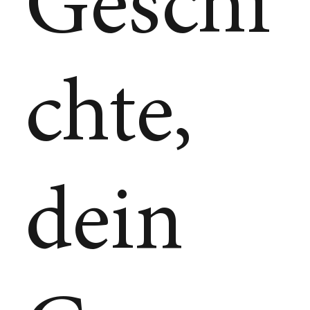
Geschi
chte,
dein