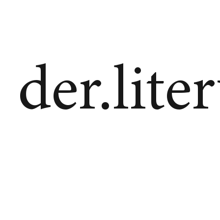
der.lite