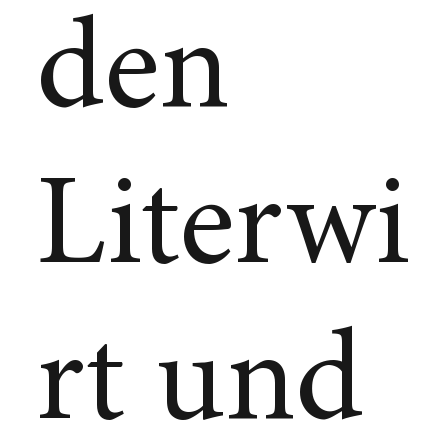
den
Literwi
rt und