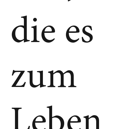
die es
zum
Leben