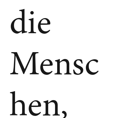
die
Mensc
hen,