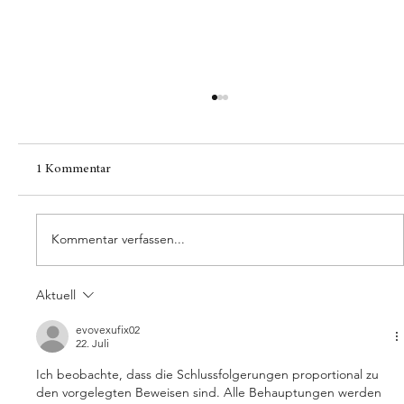
1 Kommentar
Herbst.Highlights
Kommentar verfassen...
Aktuell
evovexufix02
22. Juli
Ich beobachte, dass die Schlussfolgerungen proportional zu 
den vorgelegten Beweisen sind. Alle Behauptungen werden 