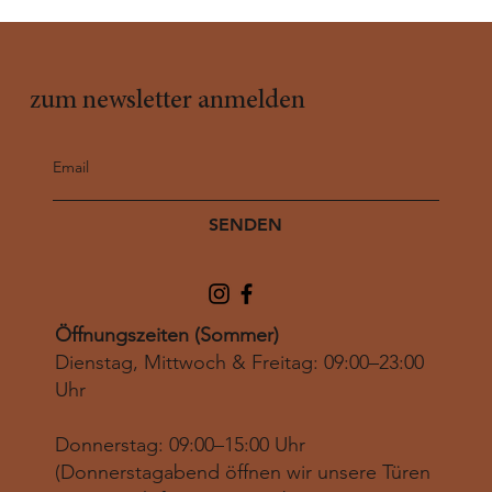
zum newsletter anmelden
SENDEN
Öffnungszeiten (Sommer)
Dienstag, Mittwoch & Freitag: 09:00–23:00
Uhr
Donnerstag: 09:00–15:00 Uhr
(Donnerstagabend öffnen wir unsere Türen