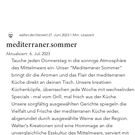
walter.der.literwirt
27. Juni 2023
1 Min. Lesezeit
mediterraner.sommer
Aktualisiert:
6. Juli 2023
Tauche jeden Donnerstag in die sonnige Atmosphäre 
des Mittelmeers ein. Unser "Mediterraner Sommer" 
bringt dir die Aromen und das Flair der mediterranen 
Küche direkt an deinen Tisch. Unsere kreativen 
Küchenköpfe, überraschen jede Woche mit wechselnden
Specials - mal vom Grill, mal frisch aus der Küche.
Unsere sorgfältig ausgewählten Gerichte spiegeln die 
Vielfalt und Frische der mediterranen Küche wider, 
abgerundet durch ausgewählte Weine aus der Region. 
Walter's Kreationen sind eine Hommage an die 
unvergleichliche Esskultur des Mittelmeers, serviert mit 