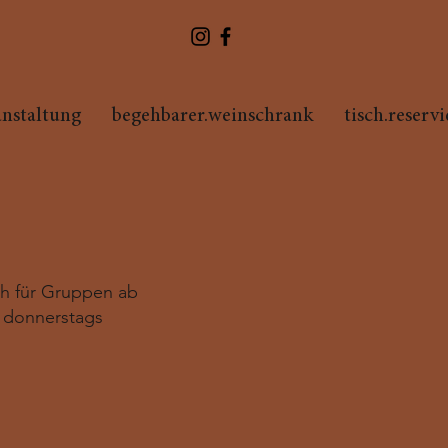
anstaltung
begehbarer.weinschrank
tisch.reserv
ch für Gruppen ab
 donnerstags