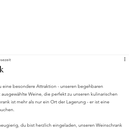
esezeit
k
u eine besondere Attraktion - unseren begehbaren 
t ausgewählte Weine, die perfekt zu unseren kulinarischen 
nk ist mehr als nur ein Ort der Lagerung - er ist eine 
auchen.
neugierig, du bist herzlich eingeladen, unseren Weinschrank 