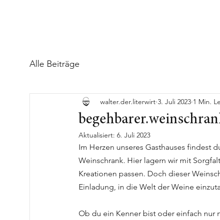
Alle Beiträge
walter.der.literwirt
3. Juli 2023
1 Min. L
begehbarer.weinschran
Aktualisiert:
6. Juli 2023
Im Herzen unseres Gasthauses findest d
Weinschrank. Hier lagern wir mit Sorgfal
Kreationen passen. Doch dieser Weinschra
Einladung, in die Welt der Weine einzut
Ob du ein Kenner bist oder einfach nur 