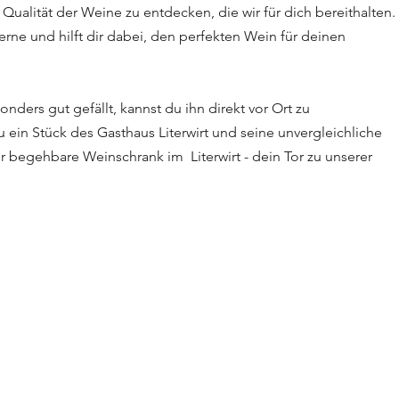
Qualität der Weine zu entdecken, die wir für dich bereithalten. 
ne und hilft dir dabei, den perfekten Wein für deinen 
ders gut gefällt, kannst du ihn direkt vor Ort zu 
 ein Stück des Gasthaus Literwirt und seine unvergleichliche 
 begehbare Weinschrank im  Literwirt - dein Tor zu unserer 